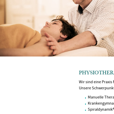
PHYSIOTHER
Wir sind eine Praxis
Unsere Schwerpunkt
Manuelle Ther
Krankengymnas
Spiraldynamik