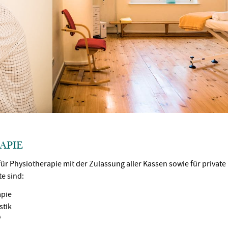
APIE
 für Physiotherapie mit der Zulassung aller Kassen sowie für privat
e sind:
apie
tik
®