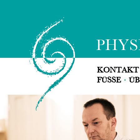
PHYS
KONTAK
FÜSSE
ÜB