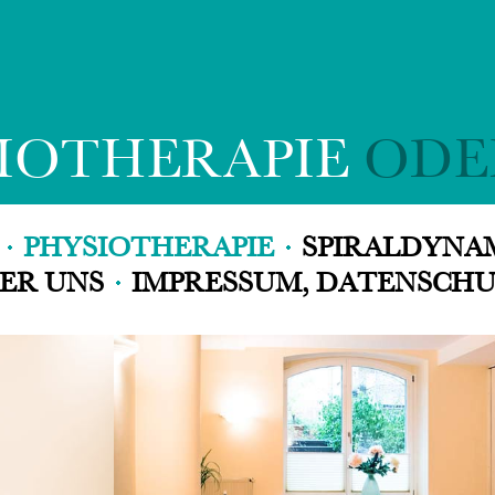
IOTHERAPIE
ODE
T
PHYSIOTHERAPIE
SPIRAL­DYN
ER UNS
IMPRESSUM, DATENSCH