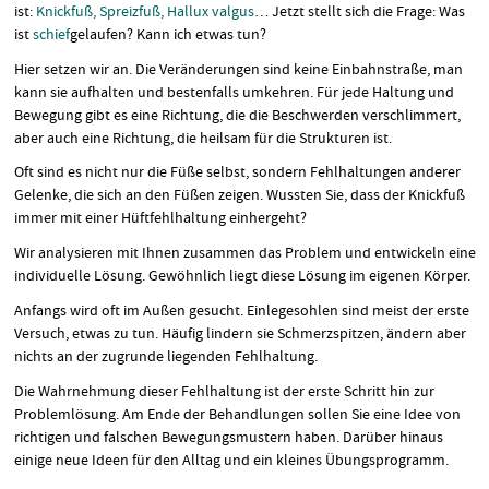
ist:
Knickfuß, Spreizfuß, Hallux valgus
… Jetzt stellt sich die Frage: Was
ist
schief
gelaufen? Kann ich etwas tun?
Hier setzen wir an. Die Veränderungen sind keine Einbahnstraße, man
kann sie aufhalten und bestenfalls umkehren. Für jede Haltung und
Bewegung gibt es eine Richtung, die die Beschwerden verschlimmert,
aber auch eine Richtung, die heilsam für die Strukturen ist.
Oft sind es nicht nur die Füße selbst, sondern Fehlhaltungen anderer
Gelenke, die sich an den Füßen zeigen. Wussten Sie, dass der Knickfuß
immer mit einer Hüftfehlhaltung einhergeht?
Wir analysieren mit Ihnen zusammen das Problem und entwickeln eine
individuelle Lösung. Gewöhnlich liegt diese Lösung im eigenen Körper.
Anfangs wird oft im Außen gesucht. Einlegesohlen sind meist der erste
Versuch, etwas zu tun. Häufig lindern sie Schmerzspitzen, ändern aber
nichts an der zugrunde liegenden Fehlhaltung.
Die Wahrnehmung dieser Fehlhaltung ist der erste Schritt hin zur
Problemlösung. Am Ende der Behandlungen sollen Sie eine Idee von
richtigen und falschen Bewegungsmustern haben. Darüber hinaus
einige neue Ideen für den Alltag und ein kleines Übungsprogramm.